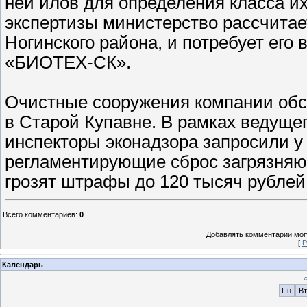
ней илов для определения класса и
экспертизы министерство рассчитае
Ногинского района, и потребует ег
«БИОТЕХ-СК».
Очистные сооружения компании об
в Старой Купавне. В рамках ведуще
инспекторы эконадзора запросили у
регламентирующие сброс загрязняю
грозят штрафы до 120 тысяч рублей
Всего комментариев
:
0
Добавлять комментарии могу
[
Р
Календарь
Пн
Вт