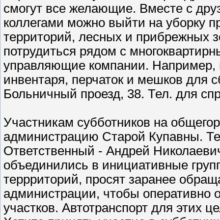
смогут все желающие. Вместе с дру
коллегами можно выйти на уборку 
территорий, лесных и прибрежных зон
потрудиться рядом с многоквартирн
управляющие компании. Например, в
инвентаря, перчаток и мешков для с
Больничный проезд, 38. Тел. для спра
Участникам субботников на общегор
администрацию Старой Купавны. Тел.
Ответственный - Андрей Николаеви
объединились в инициативные групп
террриторий, просят заранее обраща
администрации, чтобы оперативно о
участков. Автотранспорт для этих ц