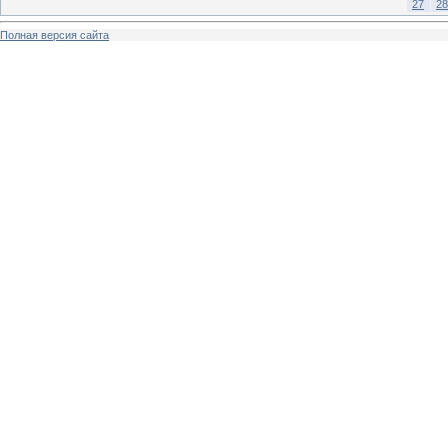
27
28
Полная версия сайта