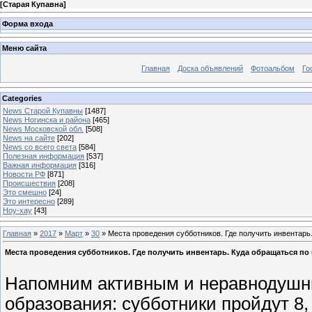
[
Старая Купавна
]
Форма входа
Меню сайта
Главная
Доска объявлений
Фотоальбом
Го
Categories
News Старой Купавны
[1487]
News Ногинска и района
[465]
News Московской обл.
[508]
News на сайте
[202]
News со всего света
[584]
Полезная информация
[537]
Важная информация
[316]
Новости РФ
[871]
Происшествия
[208]
Это смешно
[24]
Это интересно
[289]
Ноу-хау
[43]
Главная
»
2017
»
Март
»
30
» Места проведения субботников. Где получить инвентарь
Места проведения субботников. Где получить инвентарь. Куда обращаться по
Напомним активным и неравнодушн
образования: субботники пройдут 8, 