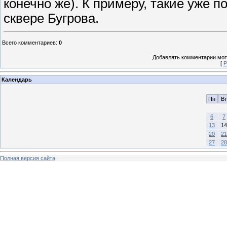
конечно же). К примеру, такие уже 
сквере Бугрова.
Всего комментариев
:
0
Добавлять комментарии могу
[
Р
Календарь
Пн
Вт
6
7
13
14
20
21
27
28
Полная версия сайта