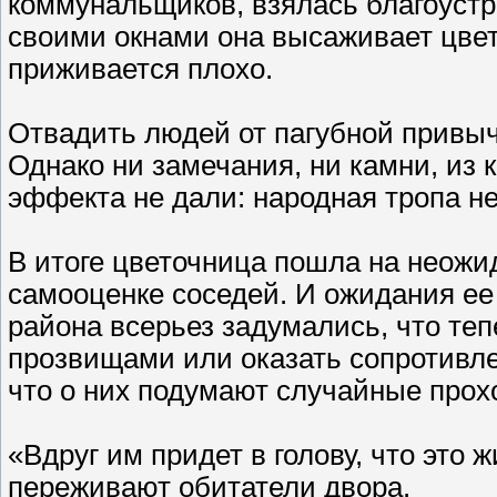
коммунальщиков, взялась благоустр
своими окнами она высаживает цвет
приживается плохо.
Отвадить людей от пагубной привыч
Однако ни замечания, ни камни, из 
эффекта не дали: народная тропа не
В итоге цветочница пошла на неожи
самооценке соседей. И ожидания ее
района всерьез задумались, что те
прозвищами или оказать сопротивле
что о них подумают случайные прох
«Вдруг им придет в голову, что это 
переживают обитатели двора.