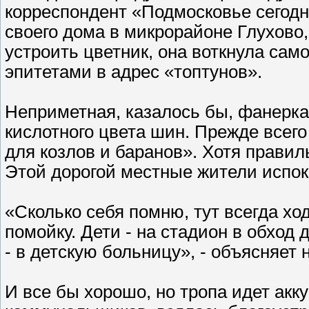
корреспондент «Подмосковье сегодн
своего дома в микрорайоне Глухово,
устроить цветник, она воткнула са
эпитетами в адрес «топтунов».
Неприметная, казалось бы, фанерка
кислотного цвета шин. Прежде всег
для козлов и баранов». Хотя правил
Этой дорогой местные жители испок
«Сколько себя помню, тут всегда х
помойку. Дети - на стадион в обхо
- в детскую больницу», - объясняет
И все бы хорошо, но тропа идет акк