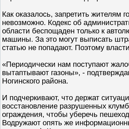
Как оказалось, запретить жителям г
невозможно. Кодекс об администра
области беспощаден только к авто
машины. За это могут выписать штра
статью не попадают. Поэтому власти
«Периодически нам поступают жалобы
вытаптывают газоны», - подтвержд
Ногинского района.
И подчеркивают, что держат ситуац
восстановление разрушенных клумб
ограждения, чтобы уберечь пешеходо
Водружают опять же информационны