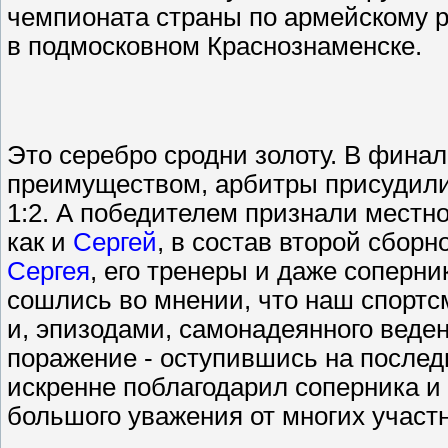
чемпионата страны по армейскому 
в подмосковном Краснознаменске.
Это серебро сродни золоту. В фина
преимуществом, арбитры присудили 
1:2. А победителем признали местно
как и
С
ергей
, в состав второй сбор
Сергея
, его тренеры и даже соперни
сошлись во мнении, что наш спортс
и, эпизодами, самонадеянного веден
поражение - оступившись на послед
искренне поблагодарил соперника и
большого уважения от многих участ