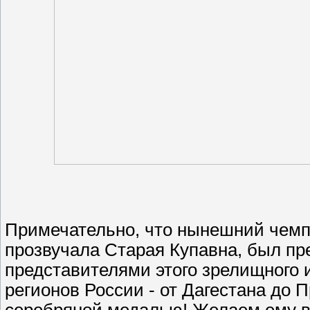
Примечательно, что нынешний чемпи
прозвучала Старая Купавна, был п
представителями этого зрелищного 
регионов России - от Дагестана до 
серебряной медалью! Желаем ему ве