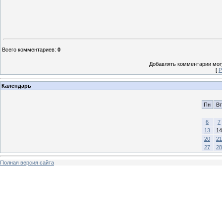
Всего комментариев
:
0
Добавлять комментарии могу
[
Р
Календарь
Пн
Вт
6
7
13
14
20
21
27
28
Полная версия сайта