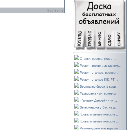
Станки, пресса, гильот...
Ремонт термопластавтом...
Ремонт станков, прессо...
Ремонт станков КЖ, РТ ...
Бесплатно бросить кури...
Технорама - интернет-м...
«Галерея Дверей» - инт...
Ветеринария у Вас на д...
Кровати металлические ...
Кровати металлические ...
Рекомендуем мастера по...