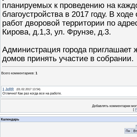
планируемых к проведению на кажд
благоустройства в 2017 году. В ход
работ дворовой территории по адрес
Кирова, д.1,3, ул. Фрунзе, д.3.
Администрация города приглашает 
домов принять участие в собрании.
Всего комментариев
:
1
1
JeRR
(01.02.2017 13:54)
Отлично! Как раз когда все на работе.
Добавлять комментарии могу
[
Р
Календарь
Пн
Вт