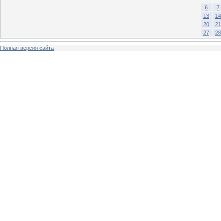
6
7
13
14
20
21
27
28
Полная версия сайта