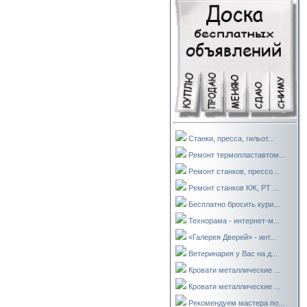
Станки, пресса, гильот...
Ремонт термопластавтом...
Ремонт станков, прессо...
Ремонт станков КЖ, РТ ...
Бесплатно бросить кури...
Технорама - интернет-м...
«Галерея Дверей» - инт...
Ветеринария у Вас на д...
Кровати металлические ...
Кровати металлические ...
Рекомендуем мастера по...