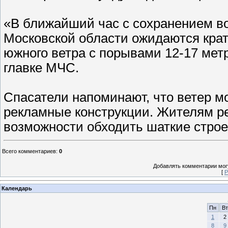
«В ближайший час с сохранением во
Московской области ожидаются крат
южного ветра с порывами 12-17 метр
главке МЧС.
Спасатели напоминают, что ветер м
рекламные конструкции. Жителям ре
возможности обходить шаткие строе
Всего комментариев
:
0
Добавлять комментарии могу
[
Р
Календарь
Пн
Вт
1
2
8
9