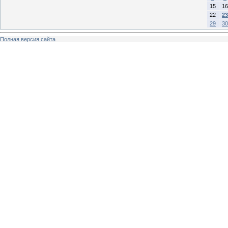
15
16
22
23
29
30
Полная версия сайта