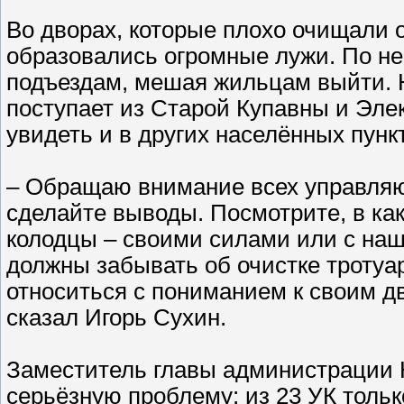
Во дворах, которые плохо очищали о
образовались огромные лужи. По не
подъездам, мешая жильцам выйти. 
поступает из Старой Купавны и Эле
увидеть и в других населённых пунк
– Обращаю внимание всех управляю
сделайте выводы. Посмотрите, в к
колодцы – своими силами или с на
должны забывать об очистке тротуа
относиться с пониманием к своим дв
сказал Игорь Сухин.
Заместитель главы администрации 
серьёзную проблему: из 23 УК толь