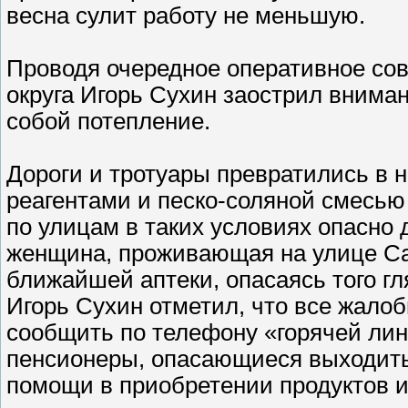
весна сулит работу не меньшую.
Проводя очередное оперативное сове
округа Игорь Сухин заострил внима
собой потепление.
Дороги и тротуары превратились в 
реагентами и песко-соляной смесью
по улицам в таких условиях опасно 
женщина, проживающая на улице Са
ближайшей аптеки, опасаясь того гл
Игорь Сухин отметил, что все жало
сообщить по телефону «горячей лини
пенсионеры, опасающиеся выходить 
помощи в приобретении продуктов и