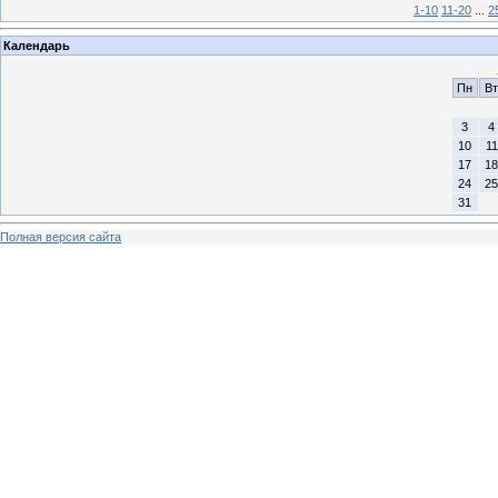
1-10
11-20
...
2
Календарь
Пн
Вт
3
4
10
11
17
18
24
25
31
Полная версия сайта