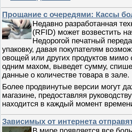
Прощание с очередями: Кассы бо
Недавно разработанная те
(RFID) может возвестить н
Недорогой печатный переда
упаковку, давая покупателям возмож
овощей или других продуктов мимо 
одним махом, выведет сумму, спишет
данные о количестве товара в зале.
Более продвинутые версии могут д
магазине, предоставляя руководству
находится в каждый момент времен
Зависимых от интернета отправя
В мире появляется все бол