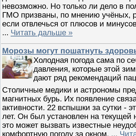
невозможно. Но только ли дело в по
ГМО призваны, по мнению учёных, 
если отвлечься от плюсов и минусов
...
Читать дальше »
Морозы могут пошатнуть здоров
Холодная погода сама по се
давления, которые этой зим
дают ряд рекомендаций пац
Столичные медики и астрономы пред
магнитных бурь. Их появление связ
активности. 22 вспышки за сутки - э
лет. Он был установлен на текущей
это может вызвать известные неудо
комфортную погоду за окном.
...
Чит