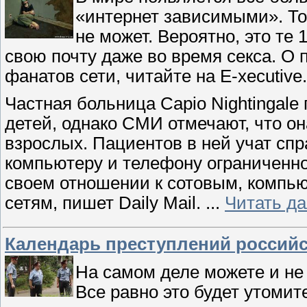
«интернет зависимыми». То
не может. Вероятно, это те
свою почту даже во время секса. О
фанатов сети, читайте на E-xecutive.
Частная больница Capio Nightingale
детей, однако СМИ отмечают, что он
взрослых. Пациентов в ней учат сп
компьютеру и телефону ограниченно
своем отношении к сотовым, компь
сетям, пишет Daily Mail.
...
Читать д
Календарь преступлений российс
На самом деле можете и не 
Все равно это будет утомит