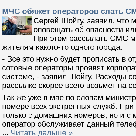
МЧС обяжет операторов слать С
Сергей Шойгу, заявил, что
оповещать об опасности ил
При этом рассылать СМС мо
жителям какого-то одного города.
- Все это нужно будет прописать в 
сотовые операторы проявят корпора
системе, - заявил Шойгу. Расходы 
рассылке скорее всего возьмет на се
Так же уже в мае по словам минист
номере всех экстренных служб. При 
только с домашних номеров, но и с 
оператор обслуживает данный телеф
...
Читать дальше »