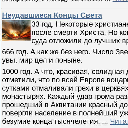
Неудавшиеся Концы Света
33 год. Некоторые христиан
после смерти Христа. Но ко
суда отложили до лучших в
666 год. А как же без него. Число З
увы, мир цел и поныне.
1000 год. А что, красивая, солидная
отметили, что по всей Европе воцар
сутками отмаливали грехи в церквя
монастырях. Каждый удар грома раз
прошедший в Аквитании красный до
повергли население в полнейший уж
безумие конца тысячелетия.
...
Чита