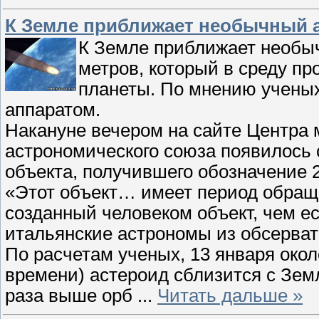
К Земле приближает необычный 
К Земле приближает необы
метров, который в среду пр
планеты. По мнению ученых
аппаратом.
Накануне вечером на сайте Центра
астрономического союза появилось
объекта, получившего обозначение 
«Этот объект… имеет период обраще
созданный человеком объект, чем е
итальянские астрономы из обсерват
По расчетам ученых, 13 января окол
времени) астероид сблизится с Земл
раза выше орб
...
Читать дальше »