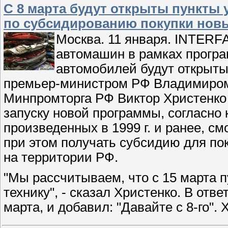
С 8 марта будут открыты пункты
по субсидированию покупки нов
Москва. 11 января. INTERF
автомашин в рамках прогр
автомобилей будут открыты 
премьер-министром РФ Владимиром
Минпромторга РФ Виктор Христенко 
запуску новой программы, согласно
произведенных в 1999 г. и ранее, с
при этом получать субсидию для по
на территории РФ.
"Мы рассчитываем, что с 15 марта 
технику", - сказал Христенко. В отв
марта, и добавил: "Давайте с 8-го".