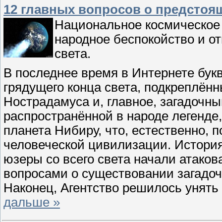
12 главных вопросов о предстоящ
Национальное космическое
народное беспокойство и от
света.
В последнее время в Интернете бук
грядущего конца света, подкреплён
Нострадамуса и, главное, загадочн
распространённой в народе легенде,
планета Нибиру, что, естественно, 
человеческой цивилизации. История
юзеры со всего света начали атако
вопросами о существовании загадоч
Наконец, Агентство решилось унять
дальше »