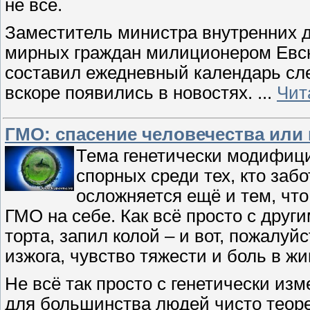
не все.
Заместитель министра внутренних 
мирных граждан милиционером Евс
составил ежедневный календарь сл
вскоре появились в новостях.
...
Чит
ГМО: спасение человечества или
Тема генетически модифици
спорных среди тех, кто заб
осложняется ещё и тем, что
ГМО на себе. Как всё просто с други
торта, запил колой – и вот, пожалуйс
изжога, чувство тяжести и боль в жив
Не всё так просто с генетически из
для большинства людей чисто теоре