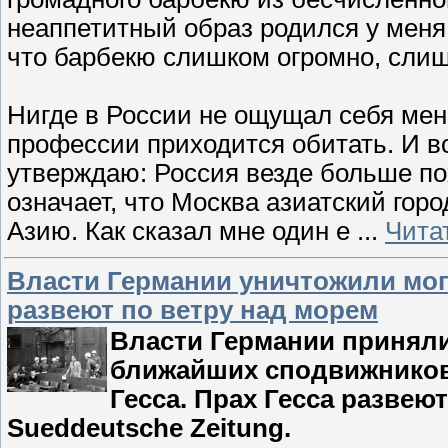
неаппетитный образ родился у меня 
что барбекю слишком огромно, сли
Нигде в России не ощущал себя мене
профессии приходится обитать. И 
утверждаю: Россия везде больше пох
означает, что Москва азиатский гор
Азию. Как сказал мне один е
...
Чита
Власти Германии уничтожили моги
развеют по ветру над морем
Власти Германии приняли
ближайших сподвижников
Гесса. Прах Гесса развею
Sueddeutsche Zeitung.