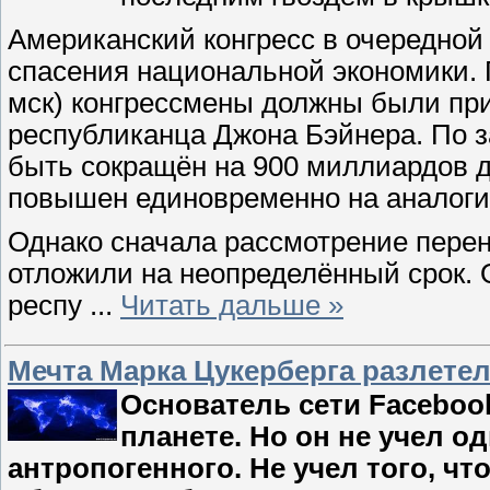
Американский конгресс в очередной 
спасения национальной экономики. П
мск) конгрессмены должны были пр
республиканца Джона Бэйнера. По 
быть сокращён на 900 миллиардов до
повышен единовременно на аналоги
Однако сначала рассмотрение перене
отложили на неопределённый срок. 
респу
...
Читать дальше »
Мечта Марка Цукерберга разлетел
Основатель сети Faceboo
планете. Но он не учел о
антропогенного. Не учел того, чт