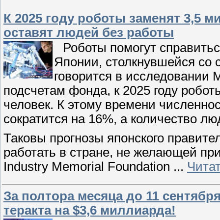
К 2025 году роботы заменят 3,5 м
оставят людей без работы
Роботы помогут справитьс
Японии, столкнувшейся со 
говорится в исследовании Ma
подсчетам фонда, к 2025 году робо
человек. К этому времени численно
сократится на 16%, а количество лю
Таковы прогнозы японского правител
работать в стране, не желающей пр
Industry Memorial Foundation
...
Чита
За полтора месяца до 11 сентябр
теракта на $3,6 миллиарда!