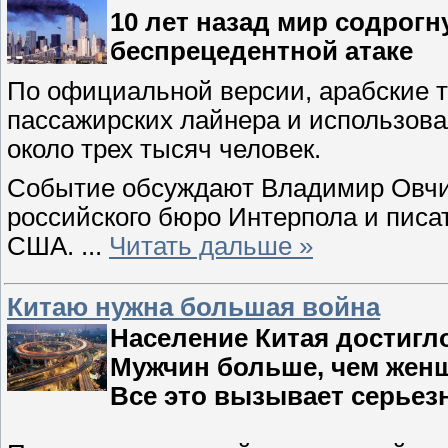
10 лет назад мир содрог
беспрецедентной атаке
По официальной версии, арабские 
пассажирских лайнера и использова
около трех тысяч человек.
Событие обсуждают Владимир Овчин
российского бюро Интерпола и писа
США.
...
Читать дальше »
Китаю нужна большая война
Население Китая достигл
Мужчин больше, чем женщ
Все это вызывает серьезн