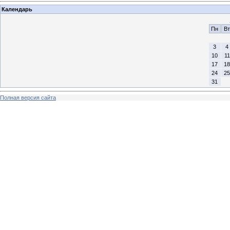
Календарь
Пн
Вт
3
4
10
11
17
18
24
25
31
Полная версия сайта