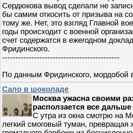
Сердюкова вывод сделали не запис
бы самим откосить от призыва на со
тому же. Нет, это взгляд Главной во
годы происходит с военной организ
счет содержатся в ежегодном доклад
Фридинского.
----------------------
----------------------
По данным Фридинского, мордобой
Сало в шоколаде
Москва ужасна своими ра
расползается все дальше
С утра из окна смотрю на М
легкий смоговый туман, превращая 
громадного барбекю из бесчисленног