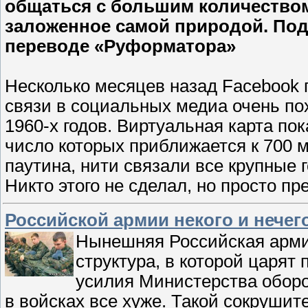
общаться с большим количеством
заложенное самой природой. Под
переводе «Руформатора»
Несколько месяцев назад Facebook п
связи в социальных медиа очень по
1960-х годов. Виртуальная карта по
число которых приближается к 700 мл
паутина, нити связали все крупные г
Никто этого не сделал, но просто п
Российской армии некого и нече
Нынешняя Российская арми
структура, в которой царят
усилия Министерства оборо
в войсках все хуже. Такой сокруши