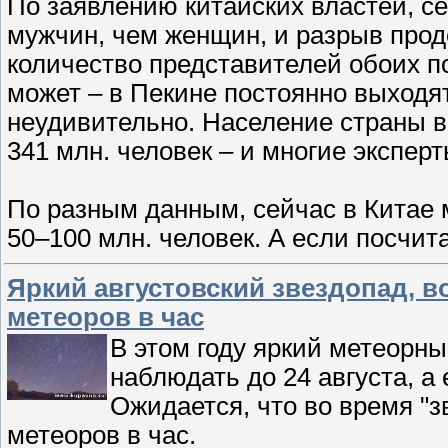
По заявлению китайских властей, с
мужчин, чем женщин, и разрыв прод
количество представителей обоих по
может – в Пекине постоянно выходя
неудивительно. Население страны в 
341 млн. человек – и многие эксперт
По разным данным, сейчас в Китае
50–100 млн. человек. А если посчит
Яркий августовский звездопад, в
метеоров в час
В этом году яркий метеорн
наблюдать до 24 августа, а е
Ожидается, что во время "з
метеоров в час.