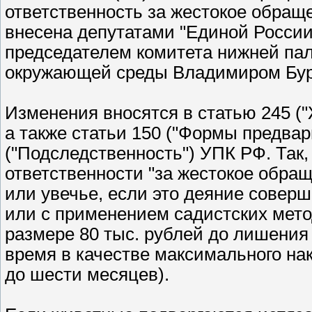
ответственность за жестокое обра
внесена депутатами "Единой России
председателем комитета нижней пал
окружающей среды Владимиром Бу
Изменения вносятся в статью 245 (
а также статьи 150 ("Формы предвар
("Подследственность") УПК РФ. Та
ответственности "за жестокое обра
или увечье, если это деяние совер
или с применением садистских мето
размере 80 тыс. рублей до лишения 
время в качестве максимального на
до шести месяцев).