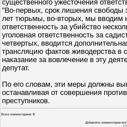
существенного ужесточения ответст
"Во-первых, срок лишения свободы 
лет тюрьмы, во-вторых, мы вводим н
ответственность за убийство нескол
уголовная ответственность за садис
четвертых, вводится дополнительна
трансляцию фактов живодерства в с
наказание за вовлечение в эту деят
депутат.
По его словам, эти меры должны в
останавливая от совершения проти
преступников.
Всего комментариев
:
0
Добавлять комментарии могу
[
Р