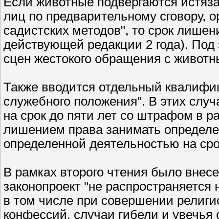
Если животные подвергаются истяза
лиц по предварительному сговору, о
садистских методов", то срок лишени
действующей редакции 2 года). Под
сцен жестокого обращения с живот
Также вводится отдельный квалифи
служебного положения". В этих слу
на срок до пяти лет со штрафом в р
лишением права занимать определе
определенной деятельностью на срок
В рамках второго чтения было внес
законопроект "не распространяется
в том числе при совершении религ
конфессий, случаи гибели и увечья