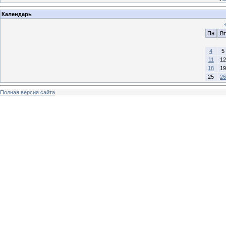
Календарь
Пн
Вт
4
5
11
12
18
19
25
26
Полная версия сайта