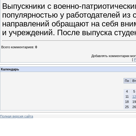
Выпускники с военно-патриотическ
популярностью у работодателей из с
направлений обращают на себя вни
и учреждений. После выпуска студен
Всего комментариев
:
0
Добавлять комментарии могу
[
Р
Календарь
Пн
Вт
4
5
11
12
18
19
25
26
Полная версия сайта