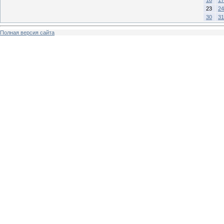
23
24
30
31
Полная версия сайта