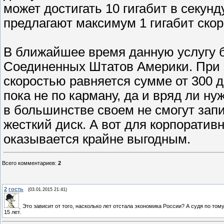
может достигать 10 гигабит в секунд
предлагают максимум 1 гигабит скор
В ближайшее время данную услугу б
Соединенных Штатов Америки. При 
скоростью равняется сумме от 300 
пока не по карману, да и вряд ли 
в большинстве своем не смогут зап
жесткий диск. А вот для корпорати
оказывается крайне выгодным.
Всего комментариев
:
2
2
гость
(03.01.2015 21:41)
Это зависит от того, насколько лет отстала экономика России? А судя по тому
15 лет.