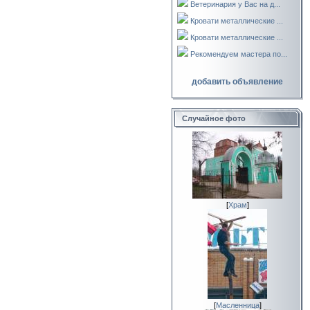
Ветеринария у Вас на д...
Кровати металлические ...
Кровати металлические ...
Рекомендуем мастера по...
добавить объявление
Случайное фото
[
Храм
]
[
Масленница
]