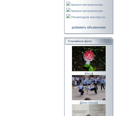
Кровати металлические ...
Кровати металлические ...
Рекомендуем мастера по...
добавить объявление
Случайное фото
[
Леса
]
[
День города
]