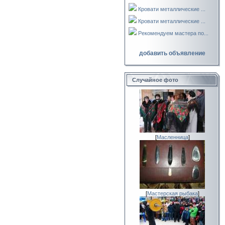
Кровати металлические ...
Кровати металлические ...
Рекомендуем мастера по...
добавить объявление
Случайное фото
[
Масленница
]
[
Мастерская рыбака
]