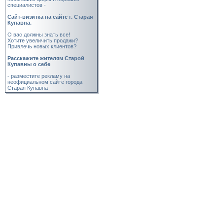
специалистов -
Cайт-визитка на сайте г. Старая
Купавна.
О вас должны знать все!
Хотите увеличить продажи?
Привлечь новых клиентов?
Расскажите жителям Старой
Купавны о себе
- разместите рекламу на
неофициальном сайте города
Старая Купавна