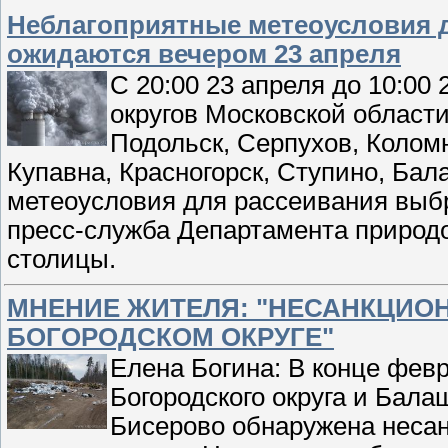
Неблагоприятные метеоусловия д
ожидаются вечером 23 апреля
С 20:00 23 апреля до 10:00 
округов Московской област
Подольск, Серпухов, Коломн
Купавна, Красногорск, Ступино, Ба
метеоусловия для рассеивания выбр
пресс-служба Департамента природ
столицы.
МНЕНИЕ ЖИТЕЛЯ: "НЕСАНКЦИО
БОГОРОДСКОМ ОКРУГЕ"
Елена Богина: В конце февр
Богородского округа и Бала
Бисерово обнаружена несан