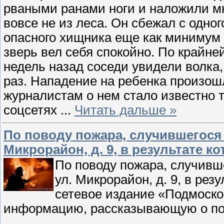
рваными ранами ноги и наложили м
вовсе не из леса. Он сбежал с одно
опасного хищника еще как минимум 
зверь вел себя спокойно. По крайне
недель назад соседи увидели волка
раз. Нападение на ребенка произош
журналистам о нем стало известно т
соцсетях
...
Читать дальше »
По поводу пожара, случившегося 21
Микрорайон, д. 9, в результате к
По поводу пожара, случившег
ул. Микрорайон, д. 9, в рез
сетевое издание «Подмоско
информацию, рассказывающую о пос