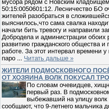
мусора рядом с Новским кладбищем
50:15:0050601:12. Лесничество БО 
жителей разобраться в сложившейся
выяснилось,что сама свалка находи
начали бить тревогу и направили за
Добродела и администрации обоих р
развитию гражданского общества и 
работе. За этот интервал времени у
паро
...
Читать дальше »
ЖИТЕЛИ ПОДМОСКОВНОГО ПОС
ОТ ХОЗЯИНА ВОЛК ПОКУСАЛ ТРО
По словам очевидцев, хищни
первый раз. В подмосковно
выбежавший на улицу волк 
сообщают, что 9-летнего мальчика 