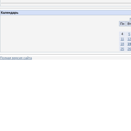
Календарь
Пн
Вт
4
5
11
12
18
19
25
26
Полная версия сайта