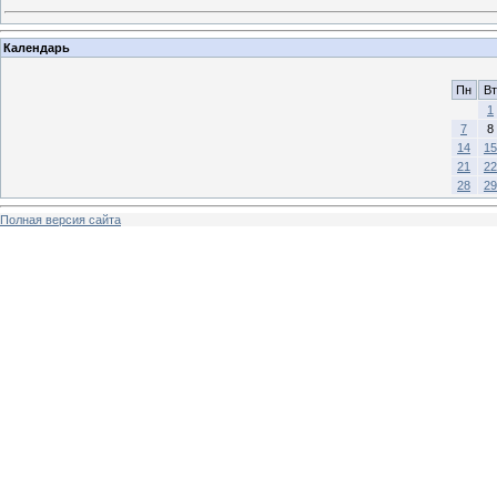
Календарь
Пн
Вт
1
7
8
14
15
21
22
28
29
Полная версия сайта