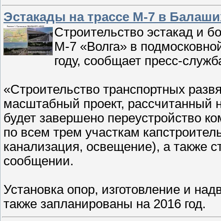
Эстакады на трассе М-7 в Балаши
Строительство эстакад и б
М-7 «Волга» в подмосковно
году, сообщает пресс-служ
«Строительство транспортных развя
масштабный проект, рассчитанный н
будет завершено переустройство к
по всем трем участкам капстроител
канализация, освещение), а также с
сообщении.
Установка опор, изготовление и на
также запланированы на 2016 год.