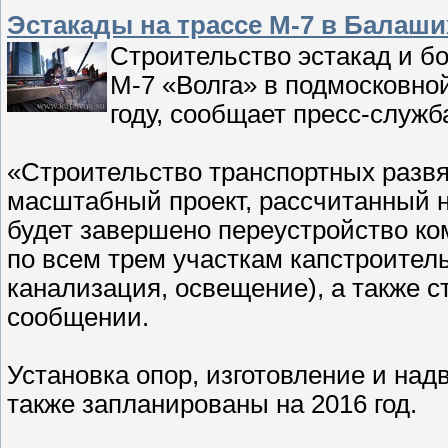
Эстакады на трассе М-7 в Балаши
Строительство эстакад и б
М-7 «Волга» в подмосковно
году, сообщает пресс-служ
«Строительство транспортных развя
масштабный проект, рассчитанный н
будет завершено переустройство к
по всем трем участкам капстроител
канализация, освещение), а также с
сообщении.
Установка опор, изготовление и на
также запланированы на 2016 год.