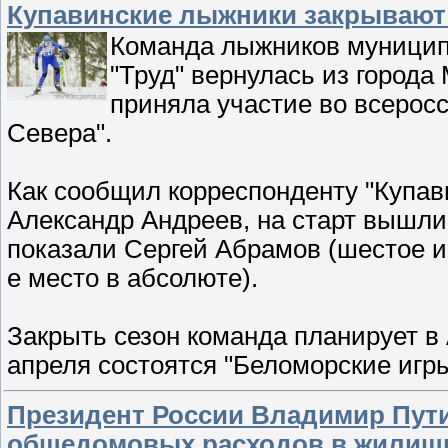
Купавинские лыжники закрывают 
Команда лыжников муницип
"Труд" вернулась из города
приняла участие во всерос
Севера".
Как сообщил корреспонденту "Купав
Александр Андреев, на старт вышли
показали Сергей Абрамов (шестое и
е место в абсолюте).
Закрыть сезон команда планирует в А
апреля состоятся "Беломорские игры
Президент России Владимир Пути
общедомовых расходов в жилищ