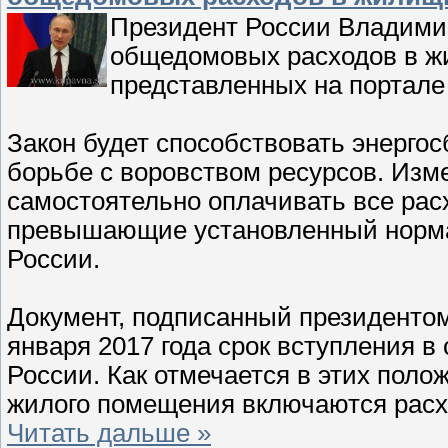
Президент России Владимир
общедомовых расходов в жи
представленных на портал
Закон будет способствовать энерго
борьбе с воровством ресурсов. Из
самостоятельно оплачивать все ра
превышающие установленный нормат
России.
Документ, подписанный президентом,
января 2017 года срок вступления 
России. Как отмечается в этих поло
жилого помещения включаются рас
Читать дальше »