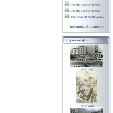
Кровати металлические ...
Кровати металлические ...
Рекомендуем мастера по...
добавить объявление
Случайное фото
[
поселок
]
[
70-е годы
]