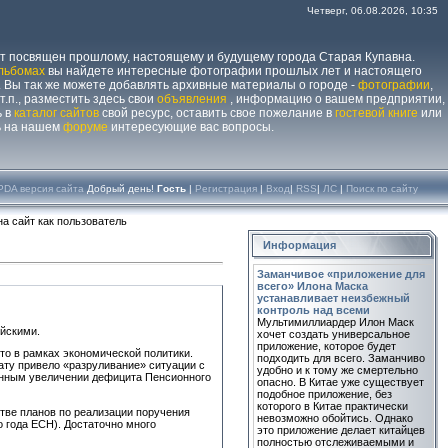
Четверг, 06.08.2026, 10:35
йт посвящен прошлому, настоящему и будущему города Старая Купавна.
льбомах
вы найдете интересные фотографии прошлых лет и настоящего
 Вы так же можете добавлять архивные материалы о городе -
фотографии
,
 т.п., разместить здесь свои
объявления
, информацию о вашем предприятии,
ь в
каталог сайтов
свой ресурс, оставить свое пожелание в
гостевой книге
или
ь на нашем
форуме
интересующие вас вопросы.
PDA версия сайта
Добрый день!
Гость
|
Регистрация
|
Вход
|
RSS
|
ЛС
|
Поиск по сайту
а сайт как пользователь
Информация
Заманчивое «приложение для
всего» Илона Маска
устанавливает неизбежный
контроль над всеми
Мультимиллиардер Илон Маск
ийскими.
хочет создать универсальное
приложение, которое будет
что в рамках экономической политики.
подходить для всего. Заманчиво
тату привело «разруливание» ситуации с
удобно и к тому же смертельно
енным увеличении дефицита Пенсионного
опасно. В Китае уже существует
подобное приложение, без
которого в Китае практически
тве планов по реализации поручения
невозможно обойтись. Однако
 года ЕСН). Достаточно много
это приложение делает китайцев
полностью отслеживаемыми и