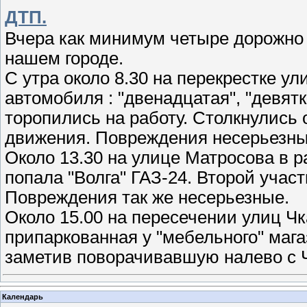
ДТП.
Вчера как минимум четыре дорожно
нашем городе.
С утра около 8.30 на перекрестке ул
автомобиля : "двенадцатая", "девятк
торопились на работу. Столкнулись 
движения. Повреждения несерьезны
Около 13.30 на улице Матросова в р
попала "Волга" ГАЗ-24. Второй учас
Повреждения так же несерьезные.
Около 15.00 на пересечении улиц Чка
припаркованная у "мебельного" мага
заметив поворачивавшую налево с Ч
Календарь