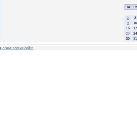
Пн
Вт
2
3
9
10
16
17
23
24
30
31
Полная версия сайта