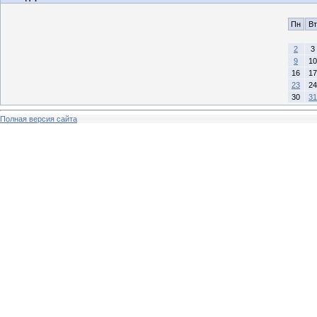
Пн
Вт
2
3
9
10
16
17
23
24
30
31
Полная версия сайта