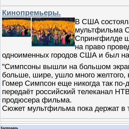
Кинопремьеры.
В США состоял
мультфильма С
Спрингфилде шт
на право прове
одноименных городов США и был н
"Симпсоны вышли на большом экране
больше, шире, ушло много желтого, 
Гомер Симпсон еще никогда так по-д
передаёт российский телеканал НТВ
продюсера фильма.
Сюжет мультфильма пока держат в 
Календарь