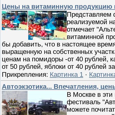
Цены на витаминную продукцию 
Представляем 
реализуемой на
отмечает "Альт
витаминной про
бы добавить, что в настоящее врем
выращенную на собственных участк
ценам на помидоры -от 40 рублей, к
от 50 рублей, яблоки от 40 рублей з
Прикрепления:
Картинка 1
·
Картинк
Автоэкзотика... Впечатления, цены
В Москве в эти
фестиваль "Авт
можете почитать