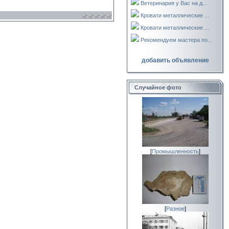
Ветеринария у Вас на д...
Кровати металлические ...
Кровати металлические ...
Рекомендуем мастера по...
добавить объявление
Случайное фото
[
Промышленность
]
[
Разное
]