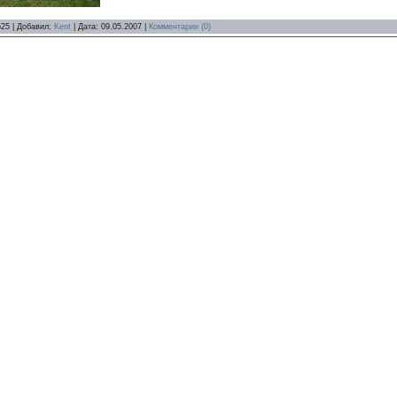
525 | Добавил:
Kent
| Дата:
09.05.2007
|
Комментарии (0)