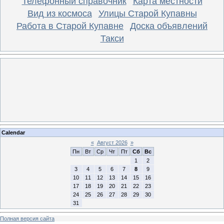
Телефонный справочник
Карта местности
Вид из космоса
Улицы Старой Купавны
Работа в Старой Купавне
Доска объявлений
Такси
Calendar
«
Август 2026
»
Пн
Вт
Ср
Чт
Пт
Сб
Вс
1
2
3
4
5
6
7
8
9
10
11
12
13
14
15
16
17
18
19
20
21
22
23
24
25
26
27
28
29
30
31
Полная версия сайта