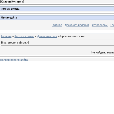
[
Старая Купавна
]
Форма входа
Меню сайта
Главная
Доска объявлений
Фотоальбом
Го
Главная
»
Каталог сайтов
»
Домашний очаг
» Брачные агентства
В категории сайтов
:
0
Не найдено мате
Полная версия сайта