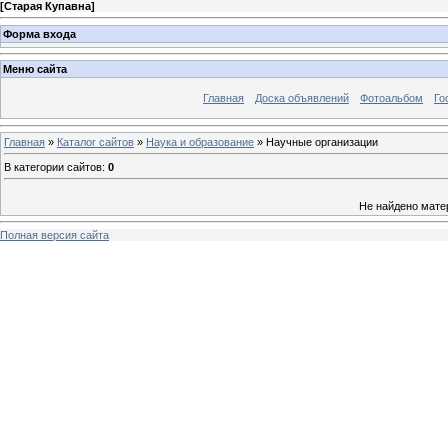
[
Старая Купавна
]
Форма входа
Меню сайта
Главная
Доска объявлений
Фотоальбом
Го
Главная
»
Каталог сайтов
»
Наука и образование
» Научные организации
В категории сайтов
:
0
Не найдено мате
Полная версия сайта