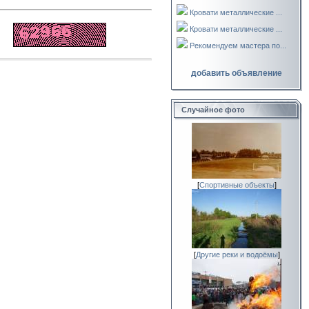
Кровати металлические ...
Кровати металлические ...
Рекомендуем мастера по...
добавить объявление
Случайное фото
[
Спортивные объекты
]
[
Другие реки и водоёмы
]