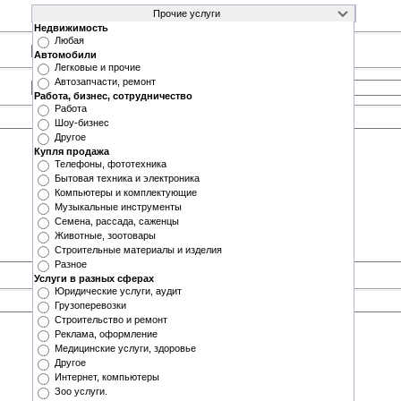
Недвижимость
Любая
Автомобили
Легковые и прочие
Автозапчасти, ремонт
Работа, бизнес, сотрудничество
Работа
Шоу-бизнес
Другое
Купля продажа
Телефоны, фототехника
Бытовая техника и электроника
Компьютеры и комплектующие
Музыкальные инструменты
Семена, рассада, саженцы
Животные, зоотовары
Строительные материалы и изделия
Разное
Услуги в разных сферах
Юридические услуги, аудит
Грузоперевозки
Строительство и ремонт
Реклама, оформление
Медицинские услуги, здоровье
Другое
Интернет, компьютеры
Зоо услуги.