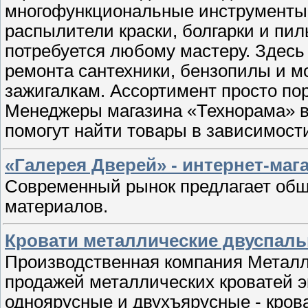
многофункциональные инструменты,
распылители краски, болгарки и пилы
потребуется любому мастеру. Здесь
ремонта сантехники, бензопилы и м
зажигалкам. Ассортимент просто по
Менеджеры магазина «Технорама» вс
помогут найти товары в зависимост
«Галерея Дверей» - интернет-маг
Современный рынок предлагает обш
материалов.
Кровати металлические двуспал
Производственная компания Металл
продажей металлических кроватей э
одноярусные и двухъярусные - крова