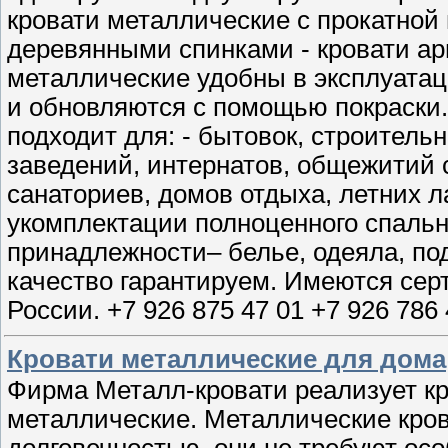
кровати металлические с прокатной 
деревянными спинками - кровати ар
металлические удобны в эксплуатаци
и обновляются с помощью покраски
подходит для: - бытовок, строитель
заведений, интернатов, общежитий с
санаториев, домов отдыха, летних л
укомплектации полноценного спальн
принадлежности– белье, одеяла, по
качество гарантируем. Имеются сер
России. +7 926 875 47 01 +7 926 786 
Кровати металлические для дома
Фирма Металл-кровати реализует к
металлические. Металлические кров