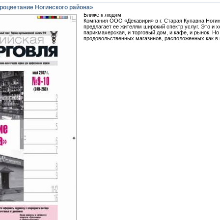
роцветание Ногинского района»
Ближе к людям
Компания ООО «Декавири» в г. Старая Купавна Ногинс
предлагает ее жителям широкий спектр услуг. Это и 
парикмахерская, и торговый дом, и кафе, и рынок. Н
продовольственных магазинов, расположенных как в г